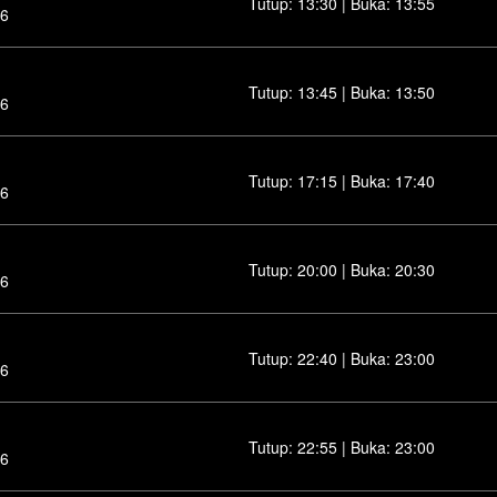
Tutup: 13:30 | Buka: 13:55
26
Tutup: 13:45 | Buka: 13:50
26
Tutup: 17:15 | Buka: 17:40
26
Tutup: 20:00 | Buka: 20:30
26
Tutup: 22:40 | Buka: 23:00
26
Tutup: 22:55 | Buka: 23:00
26