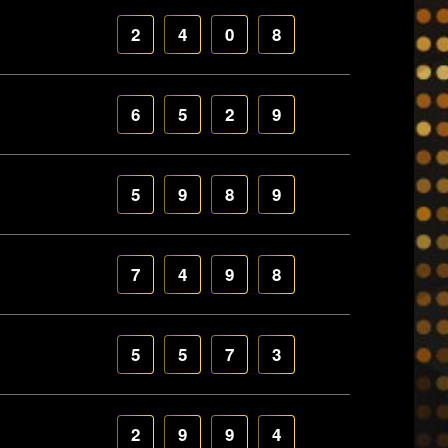
2
4
0
8
6
5
2
9
5
9
8
9
7
4
9
8
5
5
7
3
2
9
9
4