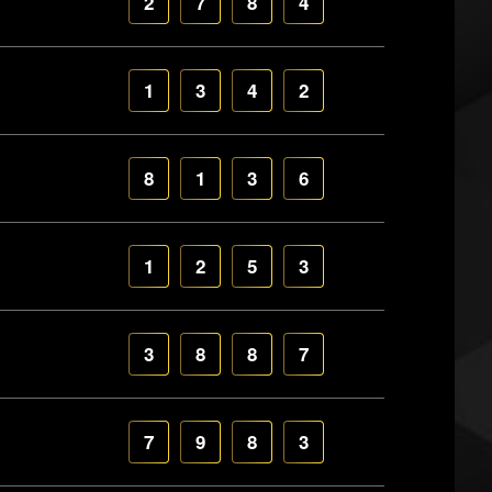
2
7
8
4
1
3
4
2
8
1
3
6
1
2
5
3
3
8
8
7
7
9
8
3