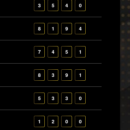
3
5
4
0
8
1
9
4
7
4
5
1
8
3
9
1
5
3
3
0
1
2
0
0