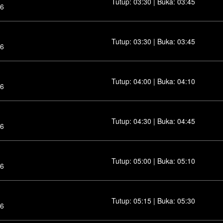
Tutup: 03:30 | Buka: 03:45
26
Tutup: 03:30 | Buka: 03:45
26
Tutup: 04:00 | Buka: 04:10
26
Tutup: 04:30 | Buka: 04:45
26
Tutup: 05:00 | Buka: 05:10
26
Tutup: 05:15 | Buka: 05:30
26