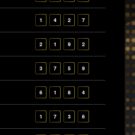
1
4
2
7
2
1
9
2
3
7
5
9
6
1
8
4
1
7
3
6