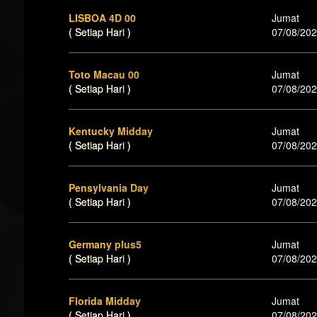
LISBOA 4D 00
Jumat
( Setiap Hari )
07/08/20
Toto Macau 00
Jumat
( Setiap Hari )
07/08/20
Kentucky Midday
Jumat
( Setiap Hari )
07/08/20
Pensylvania Day
Jumat
( Setiap Hari )
07/08/20
Germany plus5
Jumat
( Setiap Hari )
07/08/20
Florida Midday
Jumat
( Setiap Hari )
07/08/20